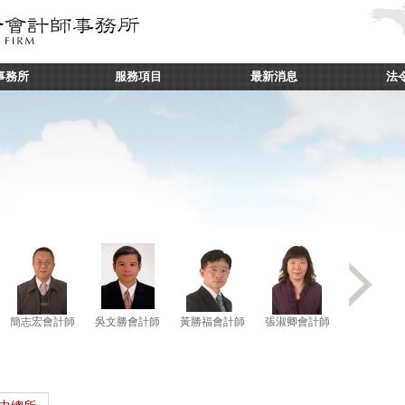
事務所
服務項目
最新消息
法
簡志宏會計師
吳文勝會計師
黃勝福會計師
張淑卿會計師
詹定勳會計