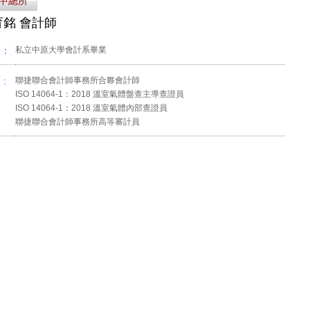
中總所
育銘 會計師
歷：
私立中原大學會計系畢業
 :
聯捷聯合會計師事務所合夥會計師
ISO 14064-1：2018 溫室氣體盤查主導查證員
ISO 14064-1：2018 溫室氣體內部查證員
聯捷聯合會計師事務所高等審計員