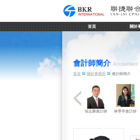
首頁
關於
會計師簡介
Accountant
首頁
關於事務所
會計師簡介
張志勝會計師
林季亭會計師