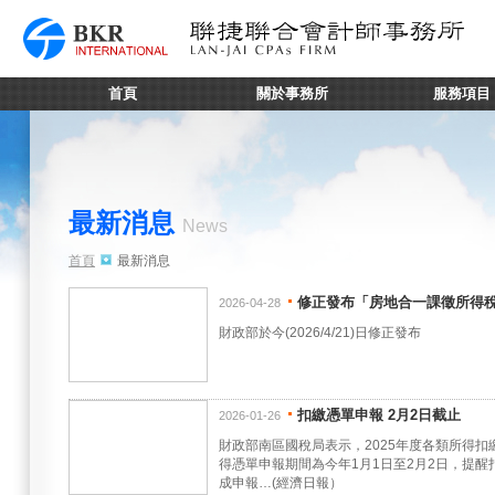
首頁
關於事務所
服務項目
最新消息
News
首頁
最新消息
修正發布「房地合一課徵所得
2026-04-28
財政部於今(2026/4/21)日修正發布
扣繳憑單申報 2月2日截止
2026-01-26
財政部南區國稅局表示，2025年度各類所得
得憑單申報期間為今年1月1日至2月2日，提
成申報…(經濟日報）