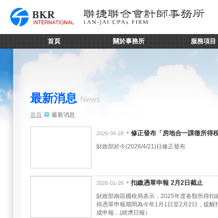
首頁
關於事務所
服務項目
最新消息
News
首頁
最新消息
修正發布「房地合一課徵所得
2026-04-28
財政部於今(2026/4/21)日修正發布
扣繳憑單申報 2月2日截止
2026-01-26
財政部南區國稅局表示，2025年度各類所得
得憑單申報期間為今年1月1日至2月2日，提
成申報…(經濟日報）